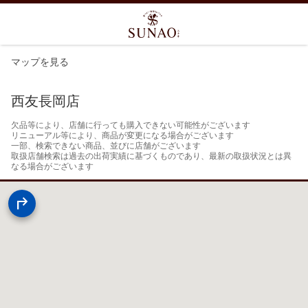
マップを見る
西友長岡店
欠品等により、店舗に行っても購入できない可能性がございます

リニューアル等により、商品が変更になる場合がございます

一部、検索できない商品、並びに店舗がございます

取扱店舗検索は過去の出荷実績に基づくものであり、最新の取扱状況とは異
なる場合がございます