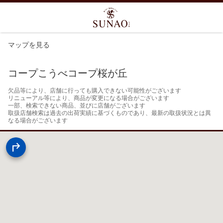
マップを見る
コープこうべコープ桜が丘
欠品等により、店舗に行っても購入できない可能性がございます

リニューアル等により、商品が変更になる場合がございます

一部、検索できない商品、並びに店舗がございます

取扱店舗検索は過去の出荷実績に基づくものであり、最新の取扱状況とは異
なる場合がございます