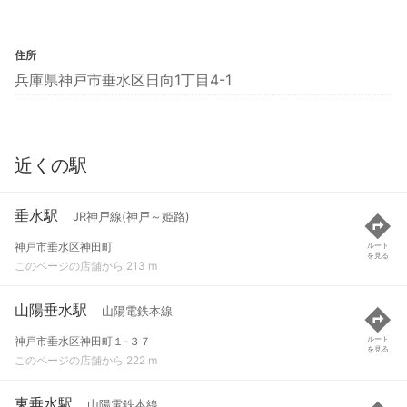
住所
兵庫県神戸市垂水区日向1丁目4-1
近くの駅
垂水駅
JR神戸線(神戸～姫路)
神戸市垂水区神田町
ルート
を見る
このページの店舗から 213 m
山陽垂水駅
山陽電鉄本線
神戸市垂水区神田町１-３７
ルート
を見る
このページの店舗から 222 m
東垂水駅
山陽電鉄本線