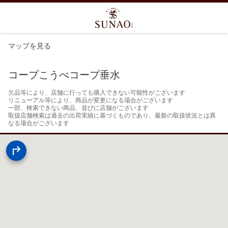
マップを見る
コープこうべコープ垂水
欠品等により、店舗に行っても購入できない可能性がございます

リニューアル等により、商品が変更になる場合がございます

一部、検索できない商品、並びに店舗がございます

取扱店舗検索は過去の出荷実績に基づくものであり、最新の取扱状況とは異
なる場合がございます