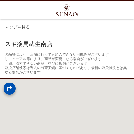
マップを見る
スギ薬局武生南店
欠品等により、店舗に行っても購入できない可能性がございます

リニューアル等により、商品が変更になる場合がございます

一部、検索できない商品、並びに店舗がございます

取扱店舗検索は過去の出荷実績に基づくものであり、最新の取扱状況とは異
なる場合がございます