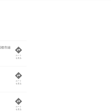
園都市線
ルート
を見る
ルート
を見る
ルート
を見る