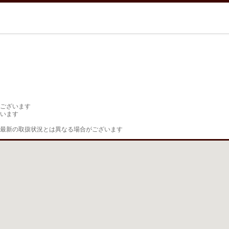
ございます

います

最新の取扱状況とは異なる場合がございます