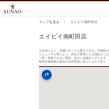
マップを見る
エイビイ南町田店
エイビイ南町田店
欠品等により、店舗に行っても購入できない可能性が
リニューアル等により、商品が変更になる場合がござ
一部、検索できない商品、並びに店舗がございます

取扱店舗検索は過去の出荷実績に基づくものであり、