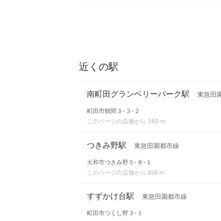
近くの駅
南町田グランベリーパーク駅
東急田
町田市鶴間３-３-２
このページの店舗から 360 m
つきみ野駅
東急田園都市線
大和市つきみ野５-８-１
このページの店舗から 898 m
すずかけ台駅
東急田園都市線
町田市つくし野３-１