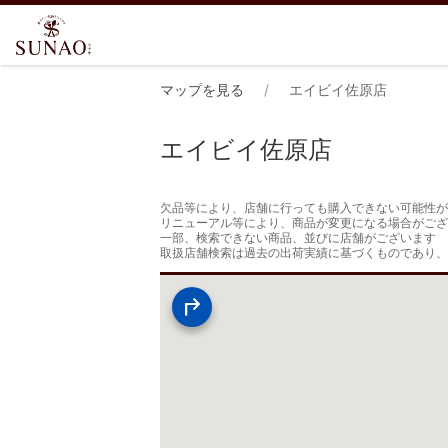
マップを見る
エイビイ佐原店
エイビイ佐原店
欠品等により、店舗に行っても購入できない可能性が
リニューアル等により、商品が変更になる場合がござ
一部、検索できない商品、並びに店舗がございます

取扱店舗検索は過去の出荷実績に基づくものであり、