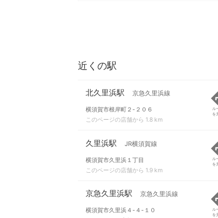
近くの駅
北久里浜駅
京急久里浜線
横須賀市根岸町２-２０６
ル
を
このページの店舗から 1.8 km
久里浜駅
JR横須賀線
横須賀市久里浜１丁目
ル
を
このページの店舗から 1.9 km
京急久里浜駅
京急久里浜線
横須賀市久里浜４-４-１０
ル
を