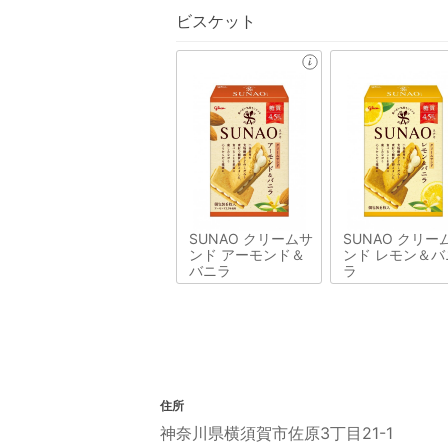
ビスケット
SUNAO クリームサ
SUNAO クリー
ンド アーモンド＆
ンド レモン＆バ
バニラ
ラ
住所
神奈川県横須賀市佐原3丁目21-1