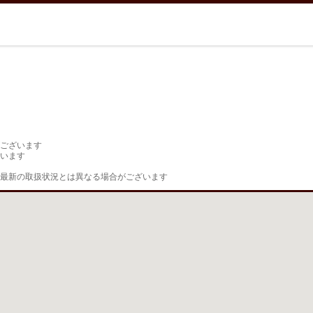
ございます

います

最新の取扱状況とは異なる場合がございます