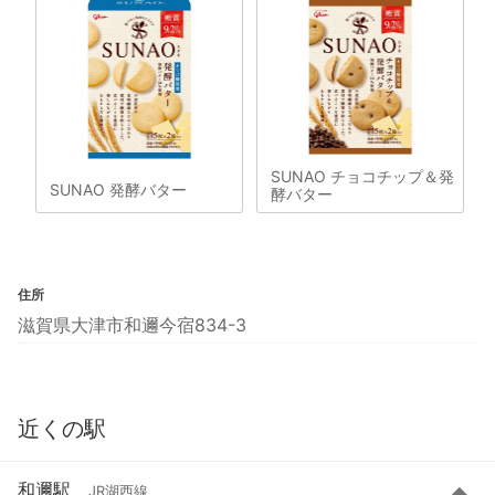
SUNAO チョコチップ＆発
SUNAO 発酵バター
酵バター
住所
滋賀県大津市和邇今宿834-3
近くの駅
和邇駅
JR湖西線