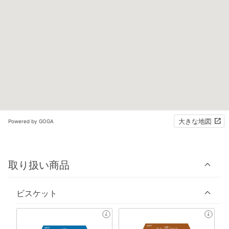
大きな地図
Powered by GOGA
取り扱い商品
ビスケット