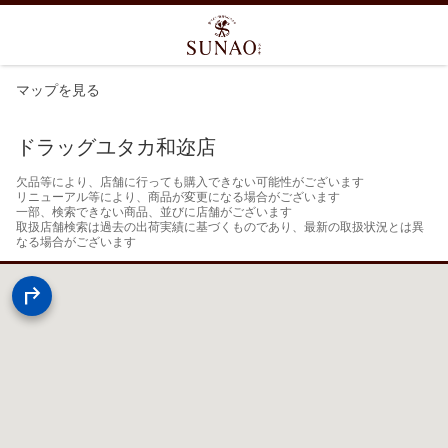
マップを見る
ドラッグユタカ和迩店
欠品等により、店舗に行っても購入できない可能性がございます

リニューアル等により、商品が変更になる場合がございます

一部、検索できない商品、並びに店舗がございます

取扱店舗検索は過去の出荷実績に基づくものであり、最新の取扱状況とは異
なる場合がございます