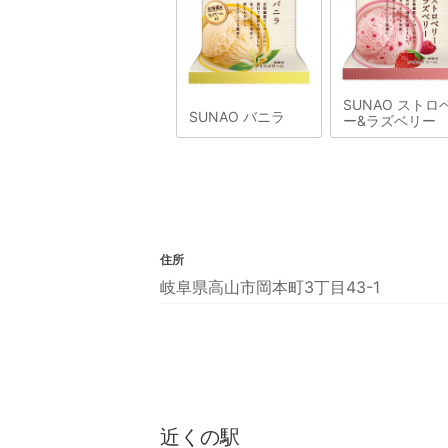
SUNAO ストロ
SUNAO バニラ
ー&ラズベリー
住所
岐阜県高山市岡本町3丁目43-1
近くの駅