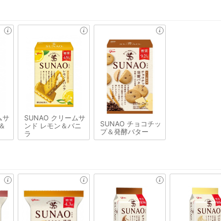
ムサ
SUNAO クリームサ
SUNAO チョコチッ
＆
ンド レモン＆バニ
プ＆発酵バター
ラ