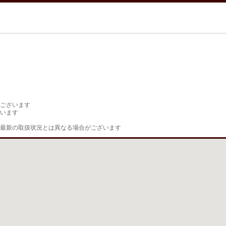
ございます

います

最新の取扱状況とは異なる場合がございます