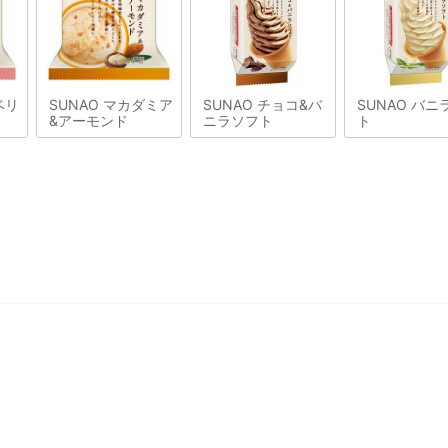
ベリ
SUNAO マカダミア
SUNAO チョコ&バ
SUNAO バニ
&アーモンド
ニラソフト
ト