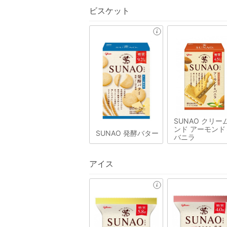
ビスケット
SUNAO クリー
ンド アーモンド
SUNAO 発酵バター
バニラ
アイス