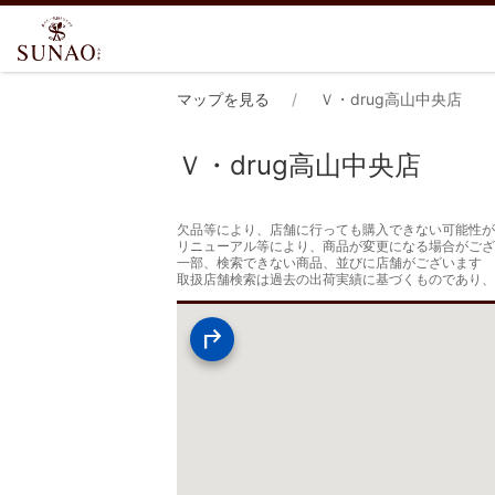
マップを見る
Ｖ・drug高山中央店
Ｖ・drug高山中央店
欠品等により、店舗に行っても購入できない可能性が
リニューアル等により、商品が変更になる場合がござ
一部、検索できない商品、並びに店舗がございます

取扱店舗検索は過去の出荷実績に基づくものであり、