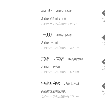
高山駅
JR高山本線
高山市昭和町１丁目
ル
を
このページの店舗から 942 m
上枝駅
JR高山本線
高山市下切町
ル
を
このページの店舗から 3.6 km
飛騨一ノ宮駅
JR高山本線
高山市一之宮町
ル
を
このページの店舗から 6.7 km
飛騨国府駅
JR高山本線
高山市国府町広瀬町
ル
を
このページの店舗から 7.5 km