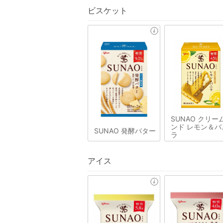
ビスケット
SUNAO クリー
ンド レモン＆バ
SUNAO 発酵バター
ラ
アイス