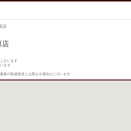
原店
原店
ございます

います

最新の取扱状況とは異なる場合がございます