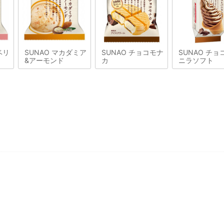
ベリ
SUNAO マカダミア
SUNAO チョコモナ
SUNAO チョ
&アーモンド
カ
ニラソフト