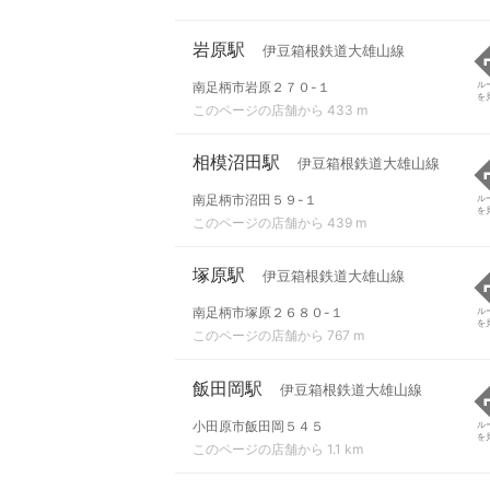
岩原駅
伊豆箱根鉄道大雄山線
南足柄市岩原２７０-１
ル
を
このページの店舗から 433 m
相模沼田駅
伊豆箱根鉄道大雄山線
南足柄市沼田５９-１
ル
を
このページの店舗から 439 m
塚原駅
伊豆箱根鉄道大雄山線
南足柄市塚原２６８０-１
ル
を
このページの店舗から 767 m
飯田岡駅
伊豆箱根鉄道大雄山線
小田原市飯田岡５４５
ル
を
このページの店舗から 1.1 km