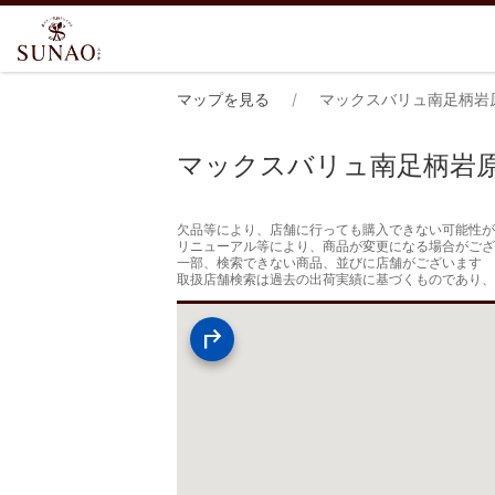
マップを見る
マックスバリュ南足柄岩
マックスバリュ南足柄岩
欠品等により、店舗に行っても購入できない可能性が
リニューアル等により、商品が変更になる場合がござ
一部、検索できない商品、並びに店舗がございます

取扱店舗検索は過去の出荷実績に基づくものであり、