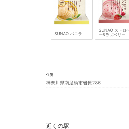
SUNAO ストロ
SUNAO バニラ
ー&ラズベリー
住所
神奈川県南足柄市岩原286
近くの駅