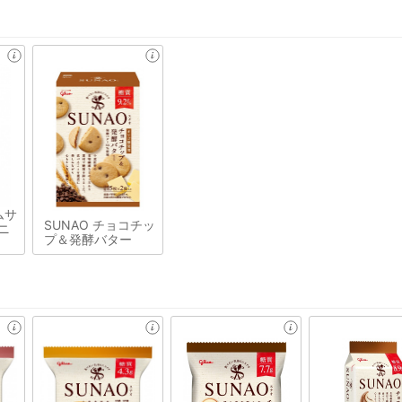
ムサ
SUNAO チョコチッ
ニ
プ＆発酵バター