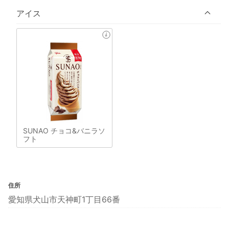
アイス
SUNAO チョコ&バニラソ
フト
住所
愛知県犬山市天神町1丁目66番