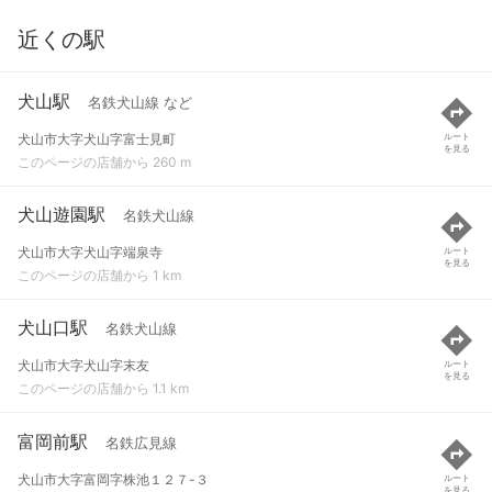
近くの駅
犬山駅
名鉄犬山線 など
犬山市大字犬山字富士見町
ルート
を見る
このページの店舗から 260 m
犬山遊園駅
名鉄犬山線
犬山市大字犬山字端泉寺
ルート
を見る
このページの店舗から 1 km
犬山口駅
名鉄犬山線
犬山市大字犬山字末友
ルート
を見る
このページの店舗から 1.1 km
富岡前駅
名鉄広見線
犬山市大字富岡字株池１２７-３
ルート
を見る