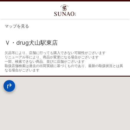
マップを見る
Ｖ・drug犬山駅東店
欠品等により、店舗に行っても購入できない可能性がございます

リニューアル等により、商品が変更になる場合がございます

一部、検索できない商品、並びに店舗がございます

取扱店舗検索は過去の出荷実績に基づくものであり、最新の取扱状況とは異
なる場合がございます