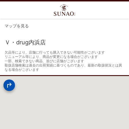
マップを見る
Ｖ・drug内浜店
欠品等により、店舗に行っても購入できない可能性がございます

リニューアル等により、商品が変更になる場合がございます

一部、検索できない商品、並びに店舗がございます

取扱店舗検索は過去の出荷実績に基づくものであり、最新の取扱状況とは異
なる場合がございます