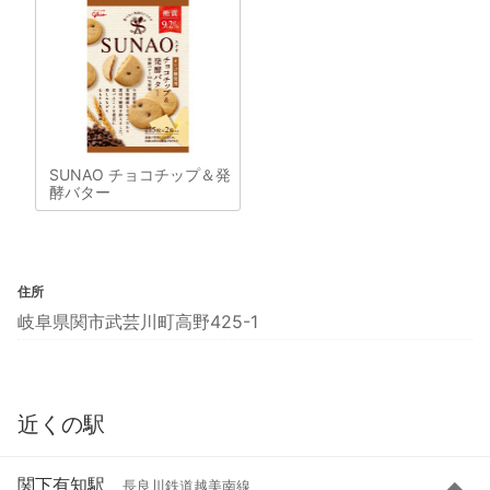
SUNAO チョコチップ＆発
酵バター
住所
岐阜県関市武芸川町高野425-1
近くの駅
関下有知駅
長良川鉄道越美南線