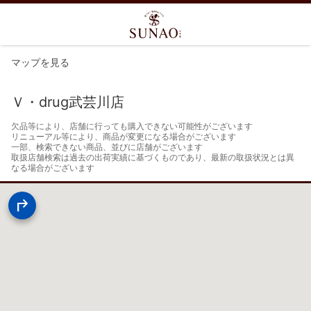
マップを見る
Ｖ・drug武芸川店
欠品等により、店舗に行っても購入できない可能性がございます

リニューアル等により、商品が変更になる場合がございます

一部、検索できない商品、並びに店舗がございます

取扱店舗検索は過去の出荷実績に基づくものであり、最新の取扱状況とは異
なる場合がございます