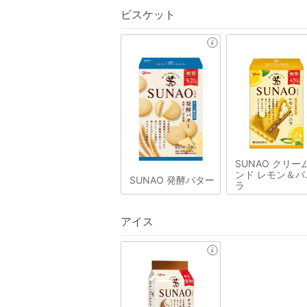
ビスケット
SUNAO クリー
ンド レモン＆バ
SUNAO 発酵バター
ラ
アイス