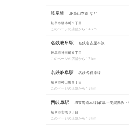
岐阜駅
JR高山本線 など
岐阜市橋本町１丁目
このページの店舗から 1.4 km
名鉄岐阜駅
名鉄名古屋本線
岐阜市神田町９丁目
このページの店舗から 1.7 km
名鉄岐阜駅
名鉄各務原線
岐阜市神田町９丁目
このページの店舗から 1.8 km
西岐阜駅
JR東海道本線(岐阜～美濃赤坂・
岐阜市市橋３丁目
このページの店舗から 1.8 km