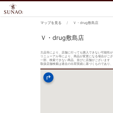
マップを見る
Ｖ・drug敷島店
Ｖ・drug敷島店
欠品等により、店舗に行っても購入できない可能性が
リニューアル等により、商品が変更になる場合がござ
一部、検索できない商品、並びに店舗がございます

取扱店舗検索は過去の出荷実績に基づくものであり、