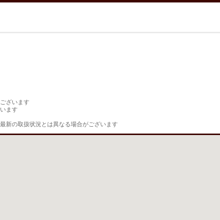
ございます

います

最新の取扱状況とは異なる場合がございます