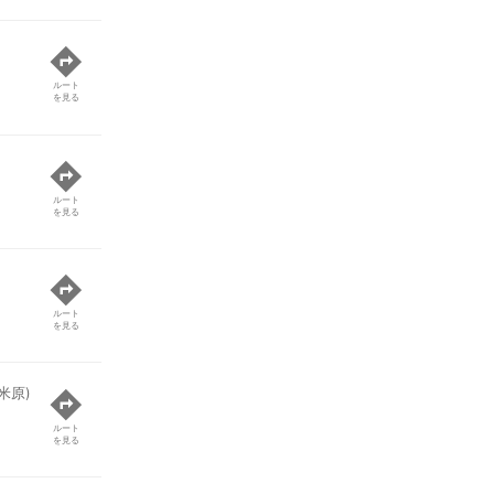
ルート
を見る
ルート
を見る
ルート
を見る
米原)
ルート
を見る