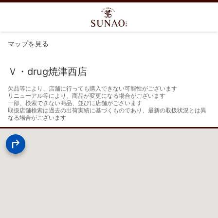
マップを見る
Ｖ・drug焼津西店
欠品等により、店舗に行っても購入できない可能性がございます

リニューアル等により、商品が変更になる場合がございます

一部、検索できない商品、並びに店舗がございます

取扱店舗検索は過去の出荷実績に基づくものであり、最新の取扱状況とは異
なる場合がございます