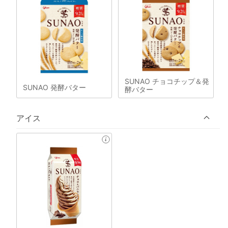
SUNAO チョコチップ＆発
SUNAO 発酵バター
酵バター
アイス