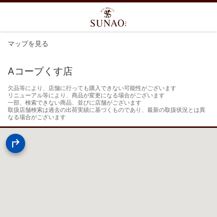
マップを見る
Aコープくす店
欠品等により、店舗に行っても購入できない可能性がございます

リニューアル等により、商品が変更になる場合がございます

一部、検索できない商品、並びに店舗がございます

取扱店舗検索は過去の出荷実績に基づくものであり、最新の取扱状況とは異
なる場合がございます