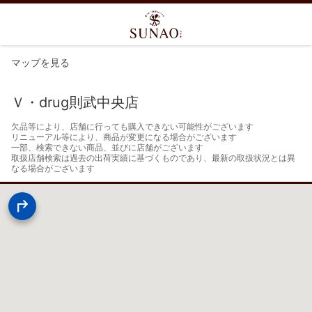
マップを見る
Ｖ・drug則武中央店
欠品等により、店舗に行っても購入できない可能性がございます

リニューアル等により、商品が変更になる場合がございます

一部、検索できない商品、並びに店舗がございます

取扱店舗検索は過去の出荷実績に基づくものであり、最新の取扱状況とは異
なる場合がございます