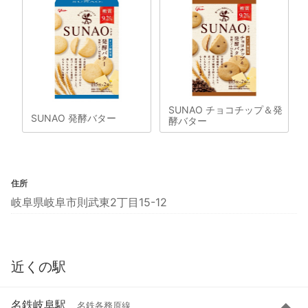
SUNAO チョコチップ＆発
SUNAO 発酵バター
酵バター
住所
岐阜県岐阜市則武東2丁目15-12
近くの駅
名鉄岐阜駅
名鉄各務原線