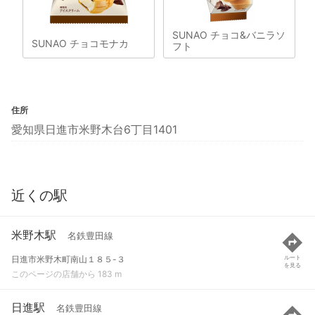
SUNAO チョコ&バニラソ
SUNAO チョコモナカ
フト
住所
愛知県日進市米野木台6丁目1401
近くの駅
米野木駅
名鉄豊田線
日進市米野木町南山１８５-３
ルート
を見る
このページの店舗から 183 m
日進駅
名鉄豊田線