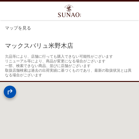
マップを見る
マックスバリュ米野木店
欠品等により、店舗に行っても購入できない可能性がございます

リニューアル等により、商品が変更になる場合がございます

一部、検索できない商品、並びに店舗がございます

取扱店舗検索は過去の出荷実績に基づくものであり、最新の取扱状況とは異
なる場合がございます