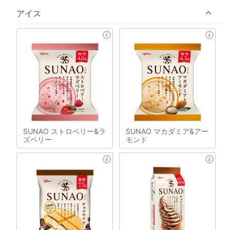
アイス
SUNAO ストロベリー&ラ
SUNAO マカダミア&アー
ズベリー
モンド