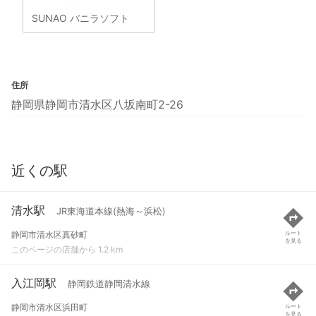
SUNAO バニラソフト
住所
静岡県静岡市清水区八坂南町2-26
近くの駅
清水駅
JR東海道本線(熱海～浜松)
静岡市清水区真砂町
ルート
を見る
このページの店舗から 1.2 km
入江岡駅
静岡鉄道静岡清水線
静岡市清水区浜田町
ルート
を見る