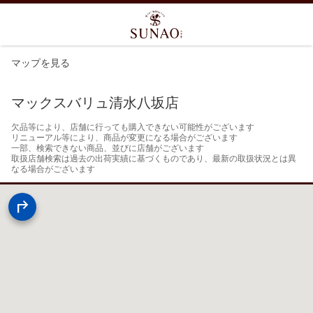
マップを見る
マックスバリュ清水八坂店
欠品等により、店舗に行っても購入できない可能性がございます

リニューアル等により、商品が変更になる場合がございます

一部、検索できない商品、並びに店舗がございます

取扱店舗検索は過去の出荷実績に基づくものであり、最新の取扱状況とは異
なる場合がございます