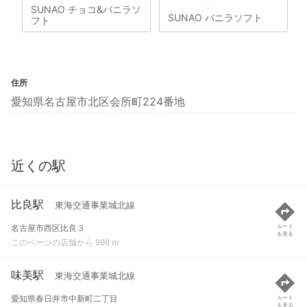
SUNAO チョコ&バニラソ
SUNAO バニラソフト
フト
住所
愛知県名古屋市北区会所町224番地
近くの駅
比良駅
東海交通事業城北線
名古屋市西区比良３
ルート
を見る
このページの店舗から 998 m
味美駅
東海交通事業城北線
愛知県春日井市中新町二丁目
ルート
を見る