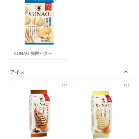
SUNAO 発酵バター
アイス