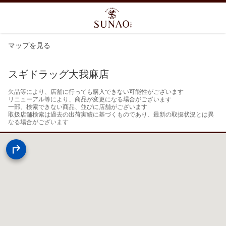
マップを見る
スギドラッグ大我麻店
欠品等により、店舗に行っても購入できない可能性がございます

リニューアル等により、商品が変更になる場合がございます

一部、検索できない商品、並びに店舗がございます

取扱店舗検索は過去の出荷実績に基づくものであり、最新の取扱状況とは異
なる場合がございます