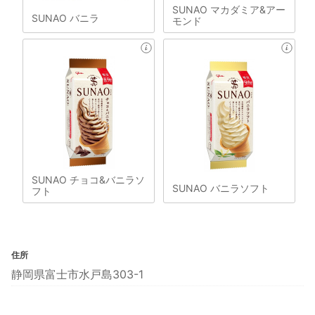
SUNAO マカダミア&アー
SUNAO バニラ
モンド
SUNAO チョコ&バニラソ
SUNAO バニラソフト
フト
住所
静岡県富士市水戸島303-1