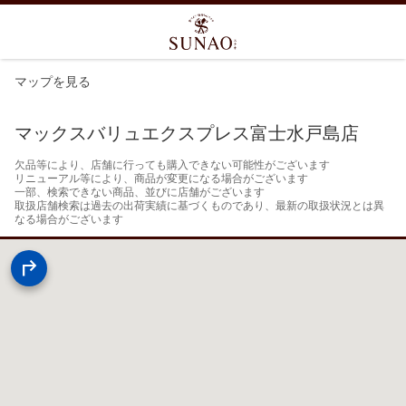
マップを見る
マックスバリュエクスプレス富士水戸島店
欠品等により、店舗に行っても購入できない可能性がございます

リニューアル等により、商品が変更になる場合がございます

一部、検索できない商品、並びに店舗がございます

取扱店舗検索は過去の出荷実績に基づくものであり、最新の取扱状況とは異
なる場合がございます