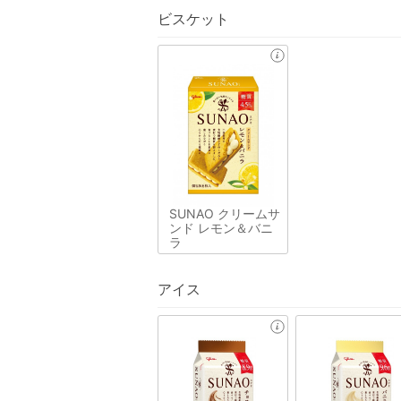
ビスケット
SUNAO クリームサ
ンド レモン＆バニ
ラ
アイス