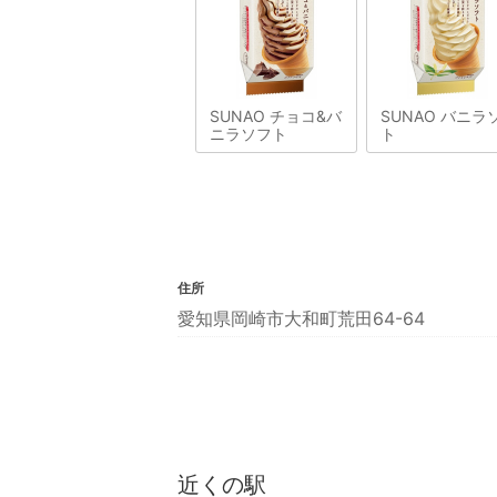
SUNAO チョコ&バ
SUNAO バニラ
ニラソフト
ト
住所
愛知県岡崎市大和町荒田64-64
近くの駅