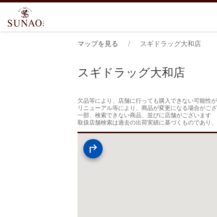
マップを見る
スギドラッグ大和店
スギドラッグ大和店
欠品等により、店舗に行っても購入できない可能性が
リニューアル等により、商品が変更になる場合がござ
一部、検索できない商品、並びに店舗がございます

取扱店舗検索は過去の出荷実績に基づくものであり、