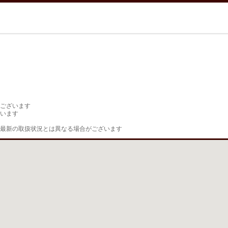
ございます

います

最新の取扱状況とは異なる場合がございます