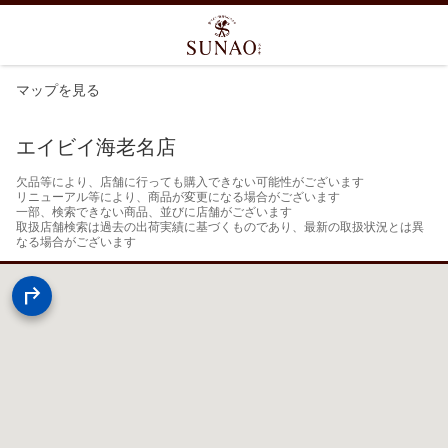
マップを見る
エイビイ海老名店
欠品等により、店舗に行っても購入できない可能性がございます

リニューアル等により、商品が変更になる場合がございます

一部、検索できない商品、並びに店舗がございます

取扱店舗検索は過去の出荷実績に基づくものであり、最新の取扱状況とは異
なる場合がございます