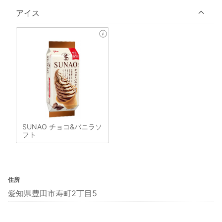
アイス
SUNAO チョコ&バニラソ
フト
住所
愛知県豊田市寿町2丁目5