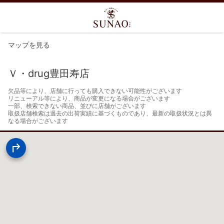
マップを見る
Ｖ・drug豊田寿店
欠品等により、店舗に行っても購入できない可能性がございます

リニューアル等により、商品が変更になる場合がございます

一部、検索できない商品、並びに店舗がございます

取扱店舗検索は過去の出荷実績に基づくものであり、最新の取扱状況とは異
なる場合がございます