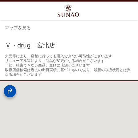
マップを見る
Ｖ・drug一宮北店
欠品等により、店舗に行っても購入できない可能性がございます

リニューアル等により、商品が変更になる場合がございます

一部、検索できない商品、並びに店舗がございます

取扱店舗検索は過去の出荷実績に基づくものであり、最新の取扱状況とは異
なる場合がございます