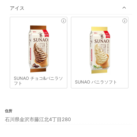
アイス
SUNAO チョコ&バニラソ
SUNAO バニラソフト
フト
住所
石川県金沢市藤江北4丁目280