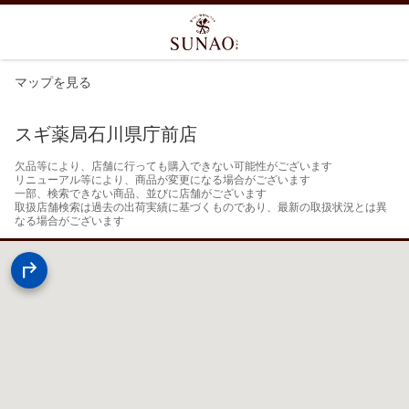
マップを見る
スギ薬局石川県庁前店
欠品等により、店舗に行っても購入できない可能性がございます

リニューアル等により、商品が変更になる場合がございます

一部、検索できない商品、並びに店舗がございます

取扱店舗検索は過去の出荷実績に基づくものであり、最新の取扱状況とは異
なる場合がございます