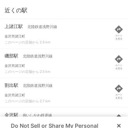
近くの駅
上諸江駅
北陸鉄道浅野川線
金沢市諸江町
ルート
を見る
このページの店舗から 2.5 km
磯部駅
北陸鉄道浅野川線
金沢市諸江町
ルート
を見る
このページの店舗から 2.5 km
割出駅
北陸鉄道浅野川線
金沢市諸江町
ルート
を見る
このページの店舗から 2.7 km
金沢駅
IRいしかわ鉄道線
Do Not Sell or Share My Personal
金沢市北安江町
ルート
を見る