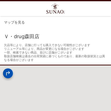
マップを見る
Ｖ・drug森田店
欠品等により、店舗に行っても購入できない可能性がございます

リニューアル等により、商品が変更になる場合がございます

一部、検索できない商品、並びに店舗がございます

取扱店舗検索は過去の出荷実績に基づくものであり、最新の取扱状況とは異
なる場合がございます