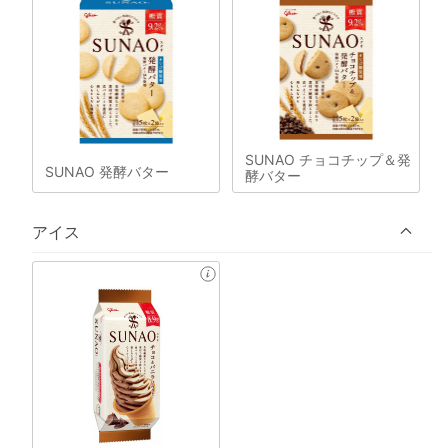
SUNAO チョコチップ＆発
SUNAO 発酵バター
酵バター
アイス