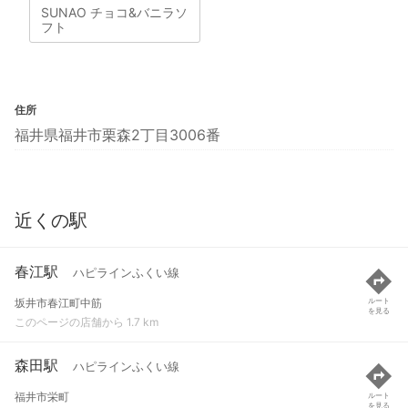
SUNAO チョコ&バニラソ
フト
住所
福井県福井市栗森2丁目3006番
近くの駅
春江駅
ハピラインふくい線
坂井市春江町中筋
ルート
を見る
このページの店舗から 1.7 km
森田駅
ハピラインふくい線
福井市栄町
ルート
を見る