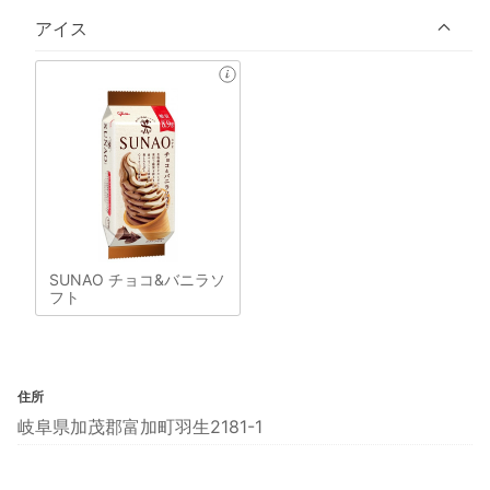
アイス
SUNAO チョコ&バニラソ
フト
住所
岐阜県加茂郡富加町羽生2181-1