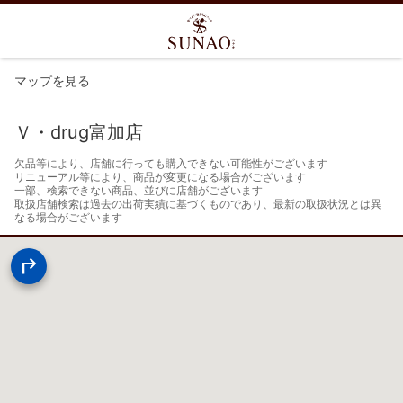
マップを見る
Ｖ・drug富加店
欠品等により、店舗に行っても購入できない可能性がございます

リニューアル等により、商品が変更になる場合がございます

一部、検索できない商品、並びに店舗がございます

取扱店舗検索は過去の出荷実績に基づくものであり、最新の取扱状況とは異
なる場合がございます