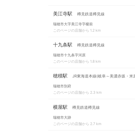
美江寺駅
樽見鉄道樽見線
瑞穂市大字美江寺字榎前
このページの店舗から 1.2 km
十九条駅
樽見鉄道樽見線
瑞穂市十九条字河原
このページの店舗から 1.8 km
穂積駅
JR東海道本線(岐阜～美濃赤坂・米
瑞穂市別府
このページの店舗から 2.3 km
横屋駅
樽見鉄道樽見線
瑞穂市大跡
このページの店舗から 2.7 km