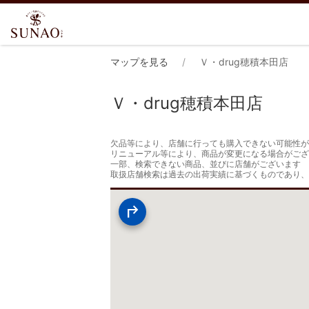
マップを見る
Ｖ・drug穂積本田店
Ｖ・drug穂積本田店
欠品等により、店舗に行っても購入できない可能性が
リニューアル等により、商品が変更になる場合がござ
一部、検索できない商品、並びに店舗がございます

取扱店舗検索は過去の出荷実績に基づくものであり、