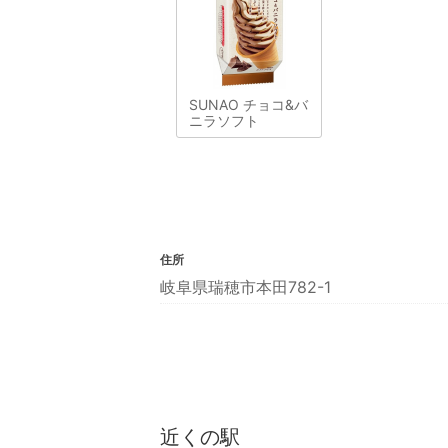
SUNAO チョコ&バ
ニラソフト
住所
岐阜県瑞穂市本田782-1
近くの駅