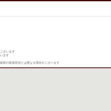
ございます

います

最新の取扱状況とは異なる場合がございます