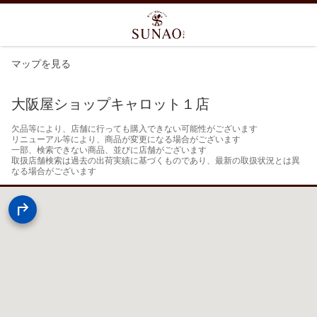
マップを見る
大阪屋ショップキャロット１店
欠品等により、店舗に行っても購入できない可能性がございます

リニューアル等により、商品が変更になる場合がございます

一部、検索できない商品、並びに店舗がございます

取扱店舗検索は過去の出荷実績に基づくものであり、最新の取扱状況とは異
なる場合がございます