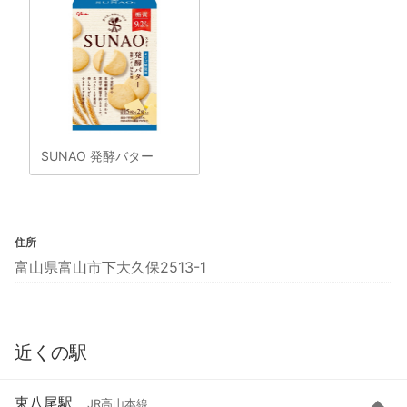
SUNAO 発酵バター
住所
富山県富山市下大久保2513-1
近くの駅
東八尾駅
JR高山本線