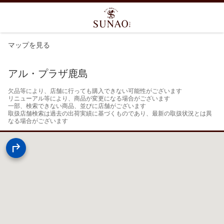
マップを見る
アル・プラザ鹿島
欠品等により、店舗に行っても購入できない可能性がございます

リニューアル等により、商品が変更になる場合がございます

一部、検索できない商品、並びに店舗がございます

取扱店舗検索は過去の出荷実績に基づくものであり、最新の取扱状況とは異
なる場合がございます