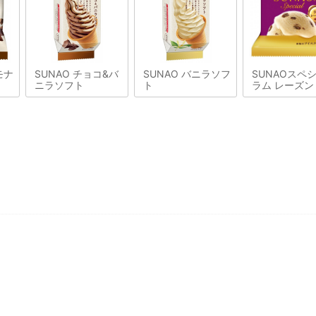
モナ
SUNAO チョコ&バ
SUNAO バニラソフ
SUNAOスペ
ニラソフト
ト
ラム レーズン