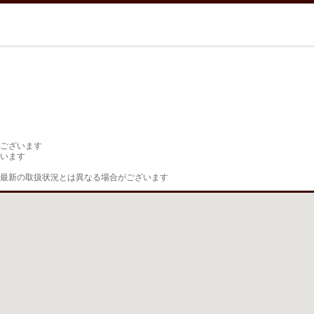
ございます

います

最新の取扱状況とは異なる場合がございます