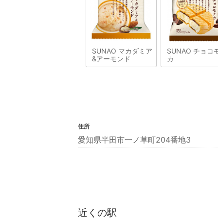
SUNAO マカダミア
SUNAO チョコ
&アーモンド
カ
住所
愛知県半田市一ノ草町204番地3
近くの駅