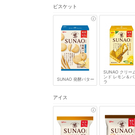
ビスケット
SUNAO クリー
ンド レモン＆バ
SUNAO 発酵バター
ラ
アイス