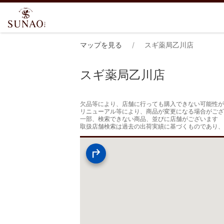
マップを見る
スギ薬局乙川店
スギ薬局乙川店
欠品等により、店舗に行っても購入できない可能性が
リニューアル等により、商品が変更になる場合がござ
一部、検索できない商品、並びに店舗がございます

取扱店舗検索は過去の出荷実績に基づくものであり、