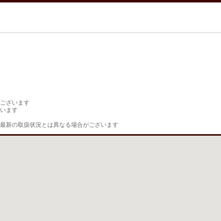
ございます

います

最新の取扱状況とは異なる場合がございます