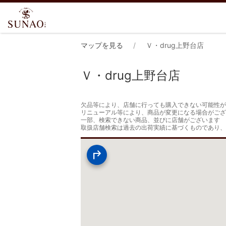
マップを見る
Ｖ・drug上野台店
Ｖ・drug上野台店
欠品等により、店舗に行っても購入できない可能性が
リニューアル等により、商品が変更になる場合がござ
一部、検索できない商品、並びに店舗がございます

取扱店舗検索は過去の出荷実績に基づくものであり、