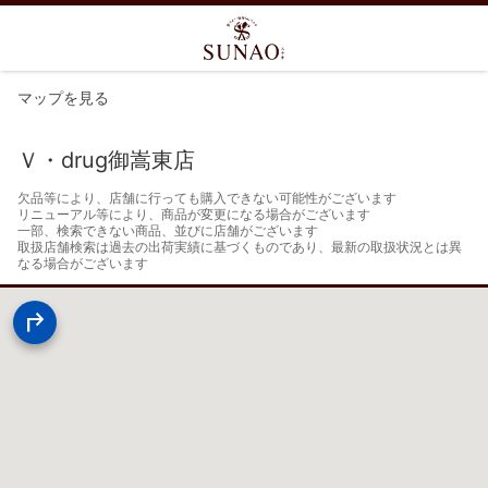
マップを見る
Ｖ・drug御嵩東店
欠品等により、店舗に行っても購入できない可能性がございます

リニューアル等により、商品が変更になる場合がございます

一部、検索できない商品、並びに店舗がございます

取扱店舗検索は過去の出荷実績に基づくものであり、最新の取扱状況とは異
なる場合がございます