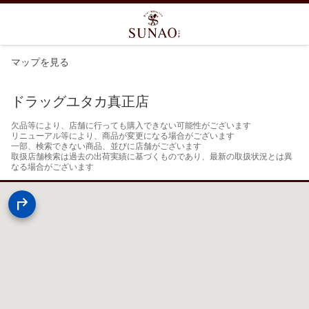
マップを見る
ドラッグユタカ真正店
欠品等により、店舗に行っても購入できない可能性がございます

リニューアル等により、商品が変更になる場合がございます

一部、検索できない商品、並びに店舗がございます

取扱店舗検索は過去の出荷実績に基づくものであり、最新の取扱状況とは異
なる場合がございます