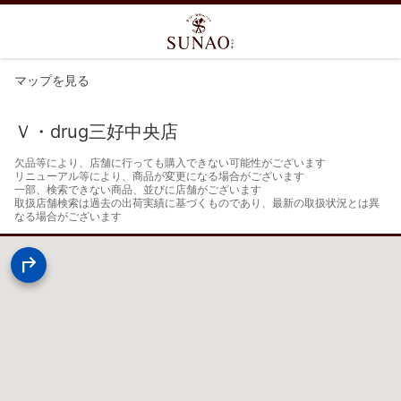
マップを見る
Ｖ・drug三好中央店
欠品等により、店舗に行っても購入できない可能性がございます

リニューアル等により、商品が変更になる場合がございます

一部、検索できない商品、並びに店舗がございます

取扱店舗検索は過去の出荷実績に基づくものであり、最新の取扱状況とは異
なる場合がございます