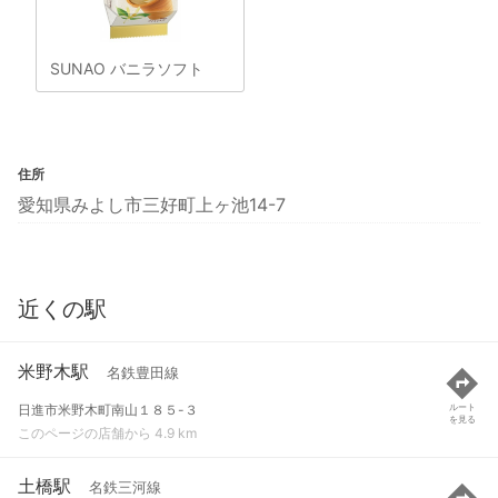
SUNAO バニラソフト
住所
愛知県みよし市三好町上ヶ池14-7
近くの駅
米野木駅
名鉄豊田線
日進市米野木町南山１８５-３
ルート
を見る
このページの店舗から 4.9 km
土橋駅
名鉄三河線