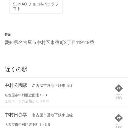
SUNAO チョコ&バニラソ
フト
住所
愛知県名古屋市中村区東宿町2丁目119119番
近くの駅
中村公園駅
名古屋市営地下鉄東山線
名古屋市中村区豊国通１-３
ルート
を見る
このページの店舗から 691 m
中村日赤駅
名古屋市営地下鉄東山線
名古屋市中村区道下町３-３５
ルート
を見る