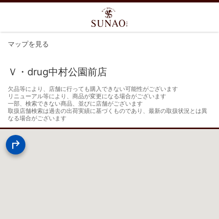
マップを見る
Ｖ・drug中村公園前店
欠品等により、店舗に行っても購入できない可能性がございます

リニューアル等により、商品が変更になる場合がございます

一部、検索できない商品、並びに店舗がございます

取扱店舗検索は過去の出荷実績に基づくものであり、最新の取扱状況とは異
なる場合がございます