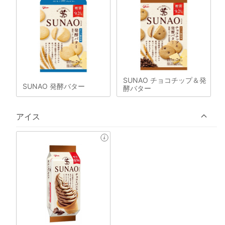
SUNAO チョコチップ＆発
SUNAO 発酵バター
酵バター
アイス