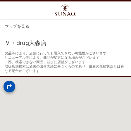
マップを見る
Ｖ・drug大森店
欠品等により、店舗に行っても購入できない可能性がございます

リニューアル等により、商品が変更になる場合がございます

一部、検索できない商品、並びに店舗がございます

取扱店舗検索は過去の出荷実績に基づくものであり、最新の取扱状況とは異
なる場合がございます