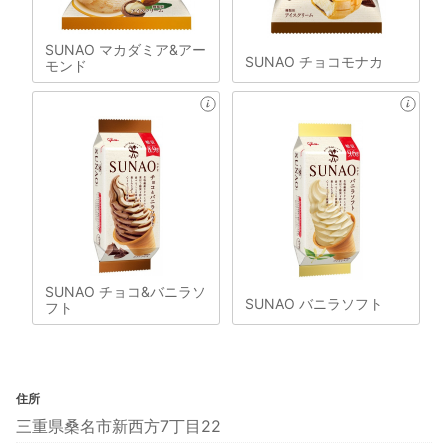
SUNAO マカダミア&アー
SUNAO チョコモナカ
モンド
SUNAO チョコ&バニラソ
SUNAO バニラソフト
フト
住所
三重県桑名市新西方7丁目22