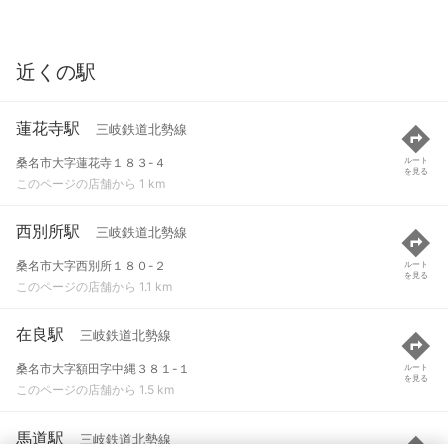
近くの駅
蓮花寺駅
三岐鉄道北勢線
桑名市大字蓮花寺１８３-４
ルート
を見る
このページの店舗から 1 km
西別所駅
三岐鉄道北勢線
桑名市大字西別所１８０-２
ルート
を見る
このページの店舗から 1.1 km
在良駅
三岐鉄道北勢線
桑名市大字額田字中縄３８１-１
ルート
を見る
このページの店舗から 1.5 km
馬道駅
三岐鉄道北勢線