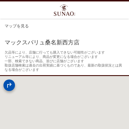
マップを見る
マックスバリュ桑名新西方店
欠品等により、店舗に行っても購入できない可能性がございます

リニューアル等により、商品が変更になる場合がございます

一部、検索できない商品、並びに店舗がございます

取扱店舗検索は過去の出荷実績に基づくものであり、最新の取扱状況とは異
なる場合がございます