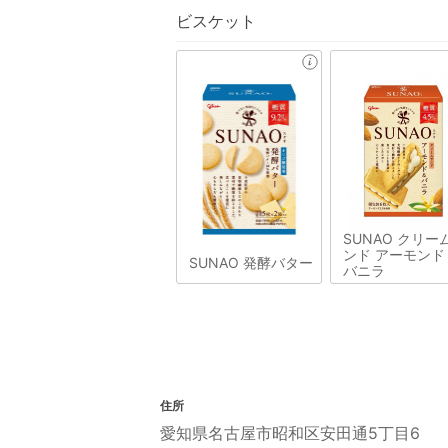
ビスケット
SUNAO クリー
ンド アーモンド
SUNAO 発酵バター
バニラ
住所
愛知県名古屋市昭和区安田通5丁目6