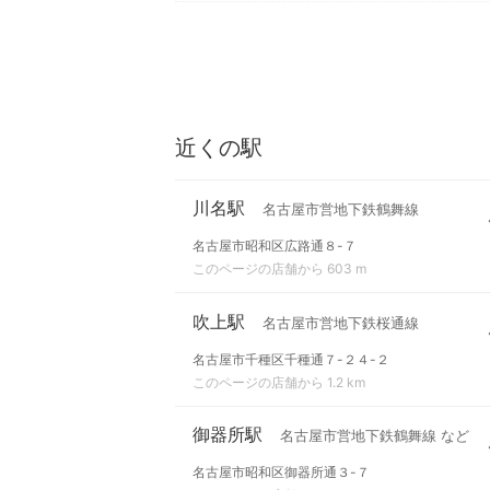
近くの駅
川名駅
名古屋市営地下鉄鶴舞線
名古屋市昭和区広路通８-７
このページの店舗から 603 m
吹上駅
名古屋市営地下鉄桜通線
名古屋市千種区千種通７-２４-２
このページの店舗から 1.2 km
御器所駅
名古屋市営地下鉄鶴舞線 など
名古屋市昭和区御器所通３-７