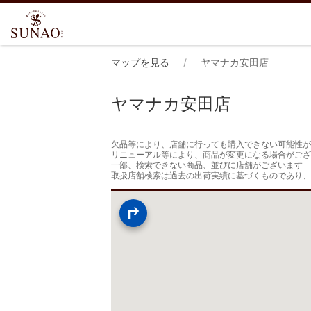
マップを見る
ヤマナカ安田店
ヤマナカ安田店
欠品等により、店舗に行っても購入できない可能性が
リニューアル等により、商品が変更になる場合がござ
一部、検索できない商品、並びに店舗がございます

取扱店舗検索は過去の出荷実績に基づくものであり、