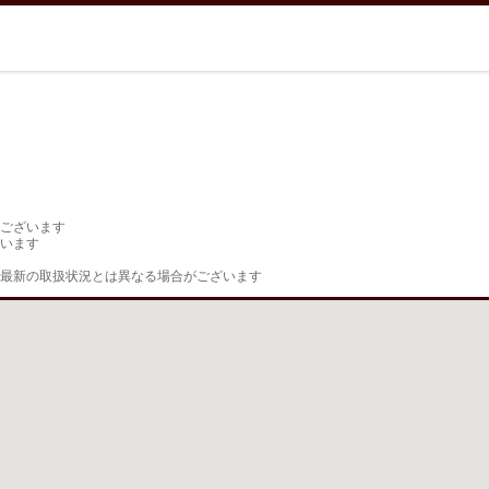
ございます

います

最新の取扱状況とは異なる場合がございます