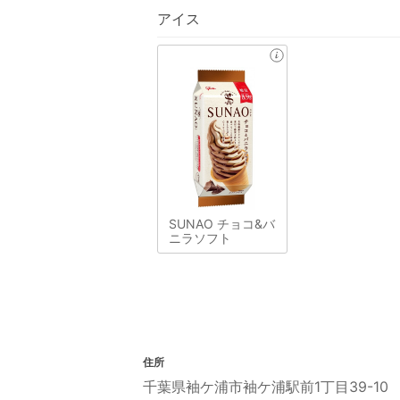
アイス
SUNAO チョコ&バ
ニラソフト
住所
千葉県袖ケ浦市袖ケ浦駅前1丁目39-10