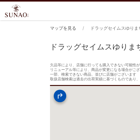
マップを見る
ドラッグセイムスゆりま
ドラッグセイムスゆりま
欠品等により、店舗に行っても購入できない可能性が
リニューアル等により、商品が変更になる場合がござ
一部、検索できない商品、並びに店舗がございます

取扱店舗検索は過去の出荷実績に基づくものであり、