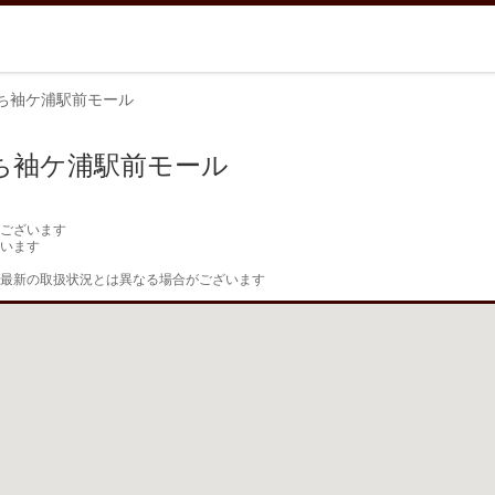
ち袖ケ浦駅前モール
ち袖ケ浦駅前モール
ございます

います

最新の取扱状況とは異なる場合がございます