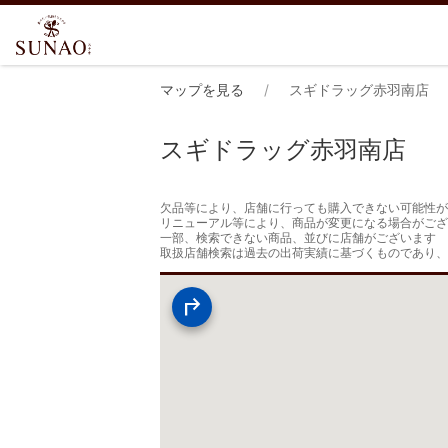
マップを見る
スギドラッグ赤羽南店
スギドラッグ赤羽南店
欠品等により、店舗に行っても購入できない可能性が
リニューアル等により、商品が変更になる場合がござ
一部、検索できない商品、並びに店舗がございます

取扱店舗検索は過去の出荷実績に基づくものであり、