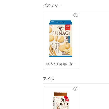
ビスケット
SUNAO 発酵バター
アイス