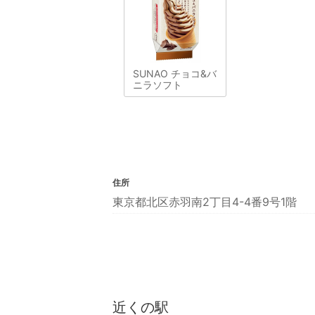
SUNAO チョコ&バ
ニラソフト
住所
東京都北区赤羽南2丁目4-4番9号1階
近くの駅