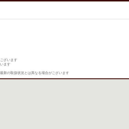
ございます

います

最新の取扱状況とは異なる場合がございます