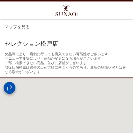
マップを見る
セレクション松戸店
欠品等により、店舗に行っても購入できない可能性がございます

リニューアル等により、商品が変更になる場合がございます

一部、検索できない商品、並びに店舗がございます

取扱店舗検索は過去の出荷実績に基づくものであり、最新の取扱状況とは異
なる場合がございます