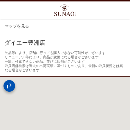
マップを見る
ダイエー豊洲店
欠品等により、店舗に行っても購入できない可能性がございます

リニューアル等により、商品が変更になる場合がございます

一部、検索できない商品、並びに店舗がございます

取扱店舗検索は過去の出荷実績に基づくものであり、最新の取扱状況とは異
なる場合がございます