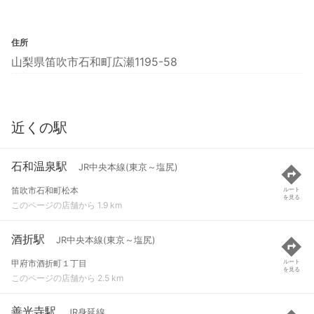
住所
山梨県笛吹市石和町広瀬1195-58
近くの駅
石和温泉駅
JR中央本線(東京～塩尻)
笛吹市石和町松本
ルート
を見る
このページの店舗から 1.9 km
酒折駅
JR中央本線(東京～塩尻)
甲府市酒折町１丁目
ルート
を見る
このページの店舗から 2.5 km
善光寺駅
JR身延線