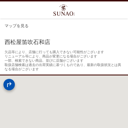
マップを見る
西松屋笛吹石和店
欠品等により、店舗に行っても購入できない可能性がございます

リニューアル等により、商品が変更になる場合がございます

一部、検索できない商品、並びに店舗がございます

取扱店舗検索は過去の出荷実績に基づくものであり、最新の取扱状況とは異
なる場合がございます