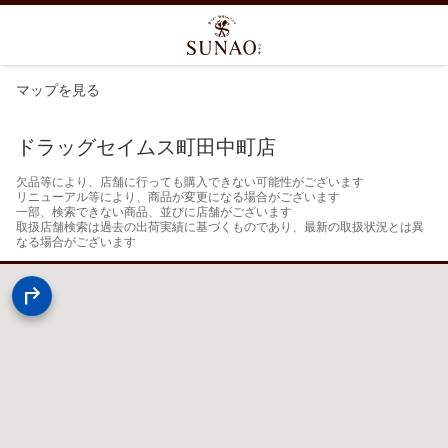
マップを見る
ドラッグセイムス町田中町店
欠品等により、店舗に行っても購入できない可能性がございます

リニューアル等により、商品が変更になる場合がございます

一部、検索できない商品、並びに店舗がございます

取扱店舗検索は過去の出荷実績に基づくものであり、最新の取扱状況とは異
なる場合がございます