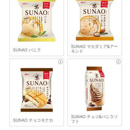
SUNAO マカダミア&アー
SUNAO バニラ
モンド
SUNAO チョコ&バニラソ
SUNAO チョコモナカ
フト