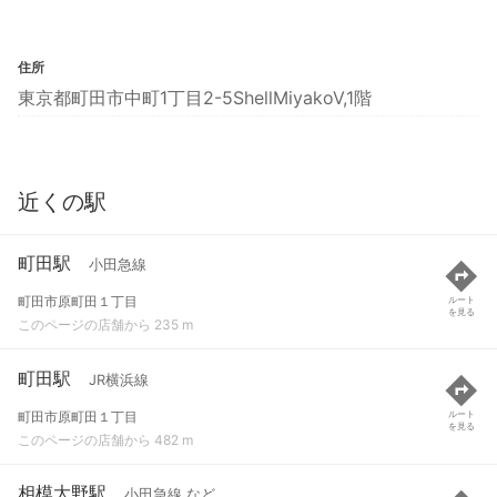
住所
東京都町田市中町1丁目2-5ShellMiyakoV,1階
近くの駅
町田駅
小田急線
町田市原町田１丁目
ルート
を見る
このページの店舗から 235 m
町田駅
JR横浜線
町田市原町田１丁目
ルート
を見る
このページの店舗から 482 m
相模大野駅
小田急線 など