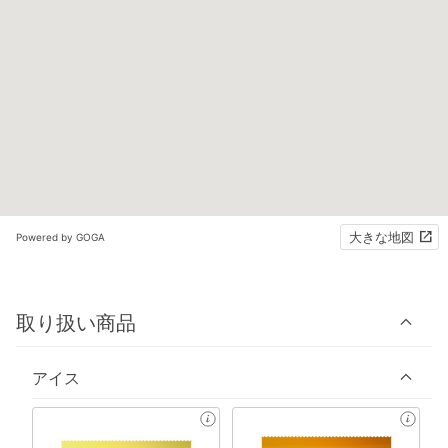
大きな地図
Powered by GOGA
取り扱い商品
アイス