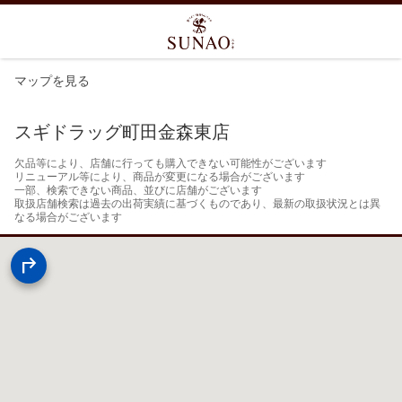
マップを見る
スギドラッグ町田金森東店
欠品等により、店舗に行っても購入できない可能性がございます

リニューアル等により、商品が変更になる場合がございます

一部、検索できない商品、並びに店舗がございます

取扱店舗検索は過去の出荷実績に基づくものであり、最新の取扱状況とは異
なる場合がございます