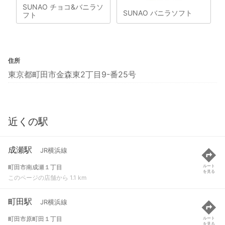
SUNAO チョコ&バニラソ
SUNAO バニラソフト
フト
住所
東京都町田市金森東2丁目9-番25号
近くの駅
成瀬駅
JR横浜線
町田市南成瀬１丁目
ルート
を見る
このページの店舗から 1.1 km
町田駅
JR横浜線
町田市原町田１丁目
ルート
を見る