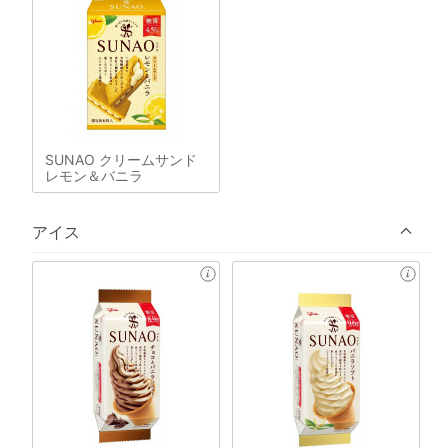
SUNAO クリームサンド
レモン＆バニラ
アイス