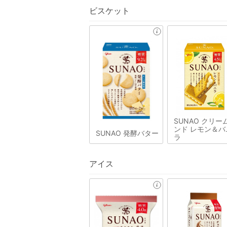
ビスケット
SUNAO クリー
ンド レモン＆バ
SUNAO 発酵バター
ラ
アイス