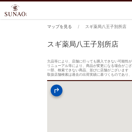
マップを見る
スギ薬局八王子別所店
スギ薬局八王子別所店
欠品等により、店舗に行っても購入できない可能性が
リニューアル等により、商品が変更になる場合がござ
一部、検索できない商品、並びに店舗がございます

取扱店舗検索は過去の出荷実績に基づくものであり、