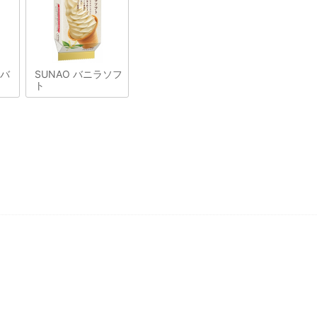
&バ
SUNAO バニラソフ
ト