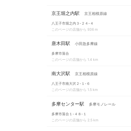
京王堀之内駅
京王相模原線
八王子市堀之内３-２４-４
このページの店舗から 936 m
唐木田駅
小田急多摩線
多摩市落合
このページの店舗から 1.4 km
南大沢駅
京王相模原線
八王子市南大沢２-１-６
このページの店舗から 1.5 km
多摩センター駅
多摩モノレール
多摩市落合１-４８-１
このページの店舗から 2.5 km