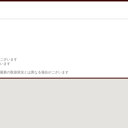
ございます

います

最新の取扱状況とは異なる場合がございます