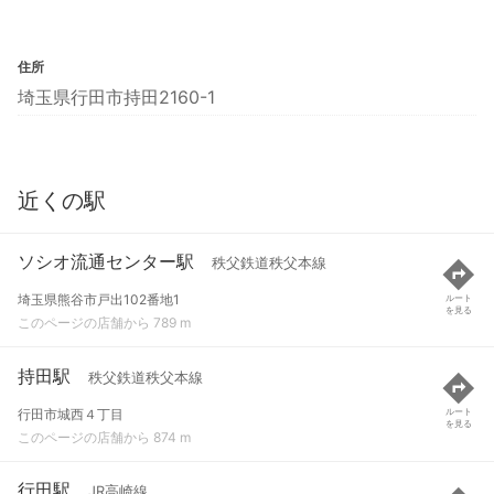
住所
埼玉県行田市持田2160-1
近くの駅
ソシオ流通センター駅
秩父鉄道秩父本線
埼玉県熊谷市戸出102番地1
ルート
を見る
このページの店舗から 789 m
持田駅
秩父鉄道秩父本線
行田市城西４丁目
ルート
を見る
このページの店舗から 874 m
行田駅
JR高崎線