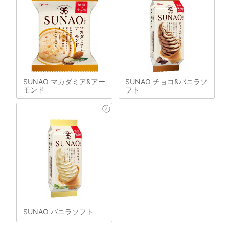
SUNAO マカダミア&アー
SUNAO チョコ&バニラソ
モンド
フト
SUNAO バニラソフト