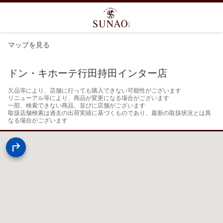
マップを見る
ドン・キホーテ行田持田インター店
欠品等により、店舗に行っても購入できない可能性がございます

リニューアル等により、商品が変更になる場合がございます

一部、検索できない商品、並びに店舗がございます

取扱店舗検索は過去の出荷実績に基づくものであり、最新の取扱状況とは異
なる場合がございます