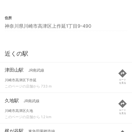
住所
神奈川県川崎市高津区上作延1丁目9-490
近くの駅
津田山駅
JR南武線
川崎市高津区下作延
ルート
を見る
このページの店舗から 733 m
久地駅
JR南武線
川崎市高津区久地
ルート
を見る
このページの店舗から 1.2 km
梶が谷駅
東急田園都市線