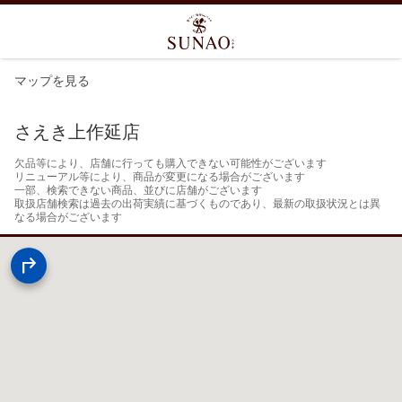
マップを見る
さえき上作延店
欠品等により、店舗に行っても購入できない可能性がございます

リニューアル等により、商品が変更になる場合がございます

一部、検索できない商品、並びに店舗がございます

取扱店舗検索は過去の出荷実績に基づくものであり、最新の取扱状況とは異
なる場合がございます