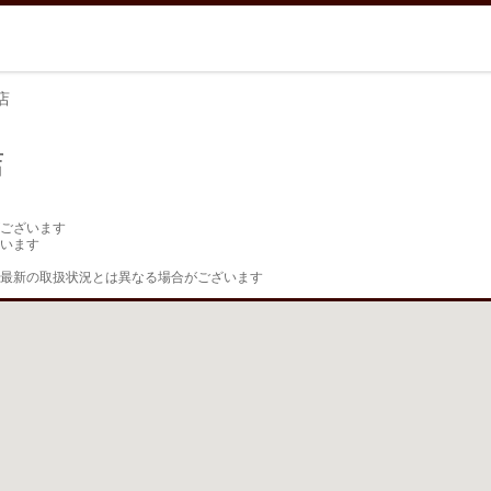
店
店
ございます

います

最新の取扱状況とは異なる場合がございます