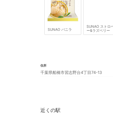
SUNAO ストロ
SUNAO バニラ
ー&ラズベリー
住所
千葉県船橋市習志野台4丁目74-13
近くの駅