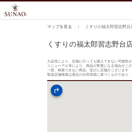
マップを見る
くすりの福太郎習志野台
くすりの福太郎習志野台
欠品等により、店舗に行っても購入できない可能性が
リニューアル等により、商品が変更になる場合がござ
一部、検索できない商品、並びに店舗がございます

取扱店舗検索は過去の出荷実績に基づくものであり、