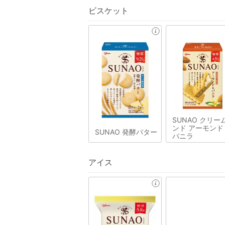
ビスケット
SUNAO クリー
ンド アーモンド
SUNAO 発酵バター
バニラ
アイス