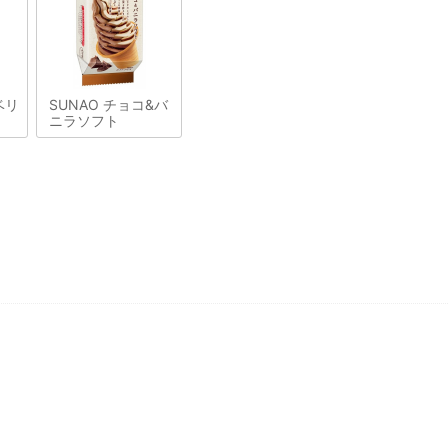
ベリ
SUNAO チョコ&バ
ニラソフト